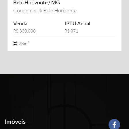
Belo Horizonte / MG
Condomio Jk Belo Horizonte
Venda
IPTU Anual
R$ 330.000
R$ 871
28m²
Imóveis