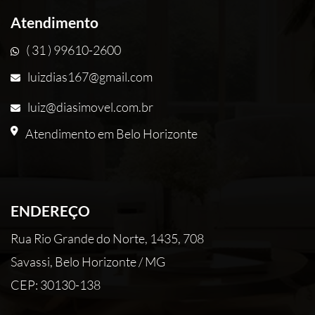
Atendimento
( 31 ) 99610-2600
luizdias167@gmail.com
luiz@diasimovel.com.br
Atendimento em Belo Horizonte
ENDEREÇO
Rua Rio Grande do Norte, 1435, 708
Savassi, Belo Horizonte / MG
CEP: 30130-138