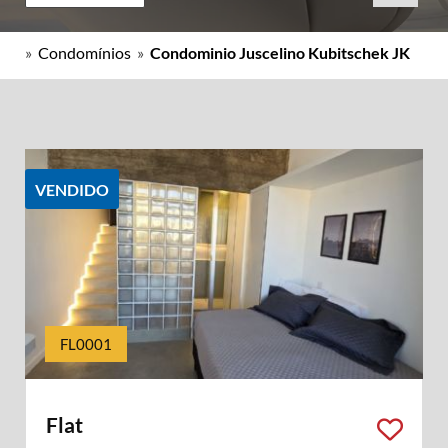
»
Condomínios
»
Condominio Juscelino Kubitschek JK
VENDIDO
FL0001
Flat